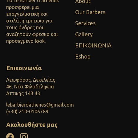
Το Le Barbier d'athenes
About
προσφέρει μια
Our Barbers
επαγγελματική και
στιλάτη εμπειρία για
Services
τους άνδρες που
Gallery
αναζητούν φρέσκο και
προσεγμένο look.
ΕΠΙΚΟΙΝΩΝΙΑ
Eshop
Επικοινωνία
Λεωφόρος. Δεκελείας
46, Νέα Φιλαδέλφεια
Αττικής 143 43
lebarbierdathenes@gmail.com
(+30) 210-0106789
Ακολουθήστε μας