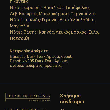
πικάντικο
Νότες κορυφής: Βασιλικός, Γαρύφαλλο,
Λεβιθόχορτο, Μοσχοκάρυδο, Περγαμόντο
Νότες καρδιάς: Γεράνιο, Λευκά λουλούδια,
Μαγνολία
Νότες βάσης: Καπνός, Λευκός μόσχος, Ξύλο,
Πατσούλι
Κατηγορία:
Αρώματα
Ετικέτες:
Dark Tea - Άρωμα
,
depot
,
Depot No.905 Dark Tea - Άρωμα
,
ανδρικά αρώματα
,
αρώματα
Χρήσιμοι
σύνδεσμοι