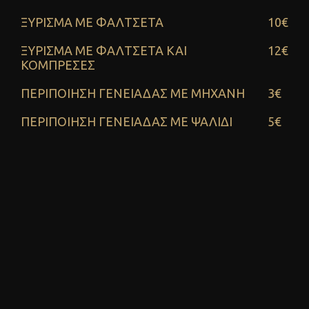
ΞΥΡΙΣΜΑ ΜΕ ΦΑΛΤΣΕΤΑ
10€
ΞΥΡΙΣΜΑ ΜΕ ΦΑΛΤΣΕΤΑ ΚΑΙ
12€
ΚΟΜΠΡΕΣΕΣ
ΠΕΡΙΠΟΙΗΣΗ ΓΕΝΕΙΑΔΑΣ ΜΕ ΜΗΧΑΝΗ
3€
ΠΕΡΙΠΟΙΗΣΗ ΓΕΝΕΙΑΔΑΣ ΜΕ ΨΑΛΙΔΙ
5€
ΑΠΟΤΡΙΧΩΣΗ ΜΕ ΚΛΩΣΤΗ - ΚΕΡΙ
3€
ΠΕΡΙΠΟΙΗΣΗ ΓΕΝΕΙΑΔΑΣ ΜΕ ΨΑΛΙΔΙ &
7€
ΑΠΟΤΡΙΧΩΣΗ ΜΕ ΚΛΩΣΤΗ
ΚΑΘΑΡΙΣΜΟΣ ΑΥΧΕΝΑ
5€
ΠΕΡΙΠΟΙΗΣΗ ΠΡΟΣΩΠΟΥ & BLACK
13€
MASK
ΚΑΛΥΨΗ ΤΩΝ ΓΚΡΙΖΩΝ ΜΑΛΛΙΩΝ
12€