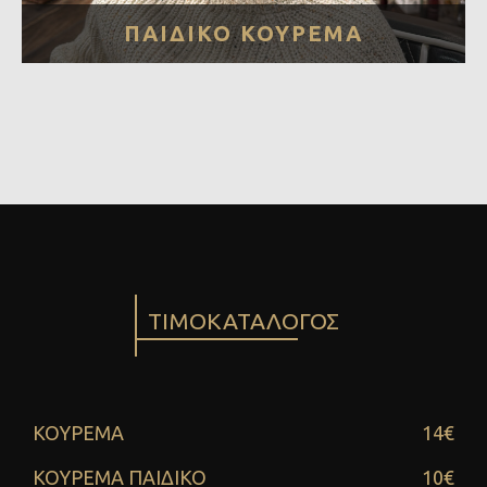
ΠΑΙΔΙΚΟ ΚΟΥΡΕΜΑ
ΤΙΜΟΚΑΤΑΛΟΓΟΣ
ΚΟΥΡΕΜΑ
14€
ΚΟΥΡΕΜΑ ΠΑΙΔΙΚΟ
10€