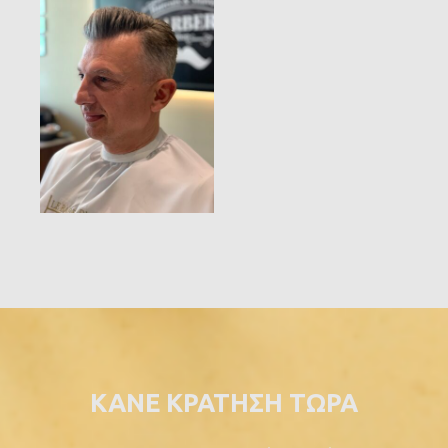
ΚΑΝΕ ΚΡΑΤΗΣΗ ΤΩΡΑ