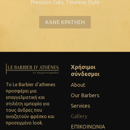
Precision Cuts, Timeless Style
ΚΑΝΕ ΚΡΑΤΗΣΗ
Χρήσιμοι
σύνδεσμοι
Το Le Barbier d'athenes
About
προσφέρει μια
Our Barbers
επαγγελματική και
στιλάτη εμπειρία για
Services
τους άνδρες που
Gallery
αναζητούν φρέσκο και
προσεγμένο look.
ΕΠΙΚΟΙΝΩΝΙΑ