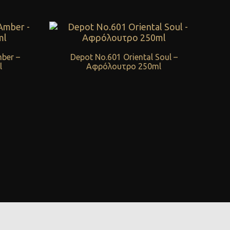
ber –
Depot No.601 Oriental Soul –
l
Αφρόλουτρο 250ml