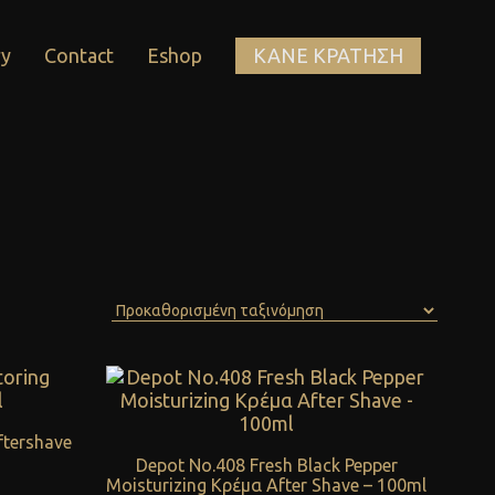
ry
Contact
Eshop
ΚΑΝΕ ΚΡΑΤΗΣΗ
ftershave
Depot No.408 Fresh Black Pepper
Moisturizing Κρέμα After Shave – 100ml