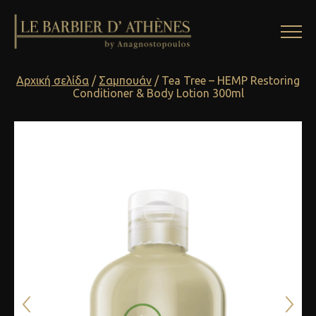
Αρχική σελίδα
/
Σαμπουάν
/ Tea Tree – HEMP Restoring
Conditioner & Body Lotion 300ml