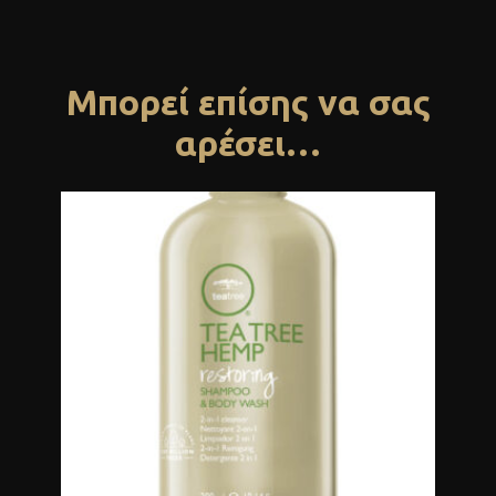
Μπορεί επίσης να σας
αρέσει…