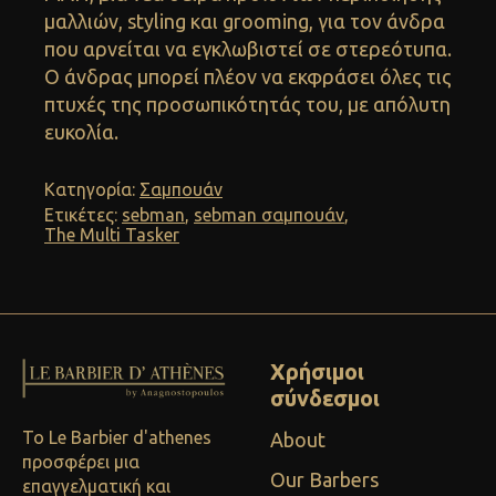
μαλλιών, styling και grooming, για τον άνδρα
που αρνείται να εγκλωβιστεί σε στερεότυπα.
Ο άνδρας μπορεί πλέον να εκφράσει όλες τις
πτυχές της προσωπικότητάς του, με απόλυτη
ευκολία.
Κατηγορία:
Σαμπουάν
Ετικέτες:
sebman
,
sebman σαμπουάν
,
The Multi Tasker
Χρήσιμοι
σύνδεσμοι
Το Le Barbier d'athenes
About
προσφέρει μια
Our Barbers
επαγγελματική και