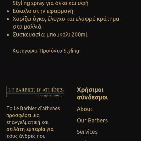
Styling spray για όγκο και υφή
Εύκολο στην εφαρμογή.
Χαρίζει όγκο, έλεγχο και ελαφρύ κράτημα
στα μαλλιά.
Συσκευασία: μπουκάλι 200ml.
Κατηγορία:
Προϊόντα Styling
Χρήσιμοι
σύνδεσμοι
Το Le Barbier d'athenes
About
προσφέρει μια
Our Barbers
επαγγελματική και
στιλάτη εμπειρία για
Services
τους άνδρες που