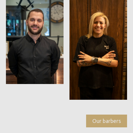
Our barbers