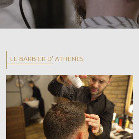
LE BARBIER D' ATHENES