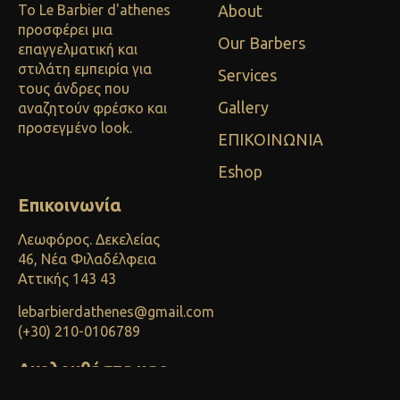
Το Le Barbier d'athenes
About
προσφέρει μια
Our Barbers
επαγγελματική και
στιλάτη εμπειρία για
Services
τους άνδρες που
Gallery
αναζητούν φρέσκο και
προσεγμένο look.
ΕΠΙΚΟΙΝΩΝΙΑ
Eshop
Επικοινωνία
Λεωφόρος. Δεκελείας
46, Νέα Φιλαδέλφεια
Αττικής 143 43
lebarbierdathenes@gmail.com
(+30) 210-0106789
Ακολουθήστε μας