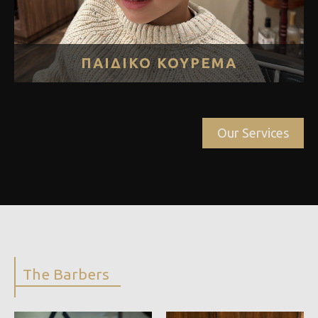
ΠΑΙΔΙΚΟ ΚΟΥΡΕΜΑ
Our Services
The Barbers