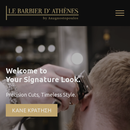
Welcome to
Your Signature Look.
Precision Cuts, Timeless Style.
ΚΑΝΕ ΚΡΑΤΗΣΗ