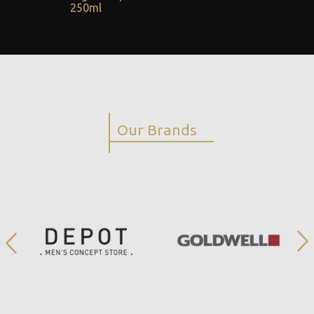
250ml
Our Brands