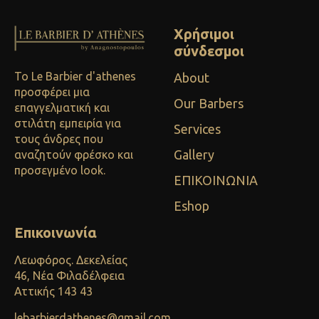
Χρήσιμοι
σύνδεσμοι
Το Le Barbier d'athenes
About
προσφέρει μια
Our Barbers
επαγγελματική και
στιλάτη εμπειρία για
Services
τους άνδρες που
Gallery
αναζητούν φρέσκο και
προσεγμένο look.
ΕΠΙΚΟΙΝΩΝΙΑ
Eshop
Επικοινωνία
Λεωφόρος. Δεκελείας
46, Νέα Φιλαδέλφεια
Αττικής 143 43
lebarbierdathenes@gmail.com